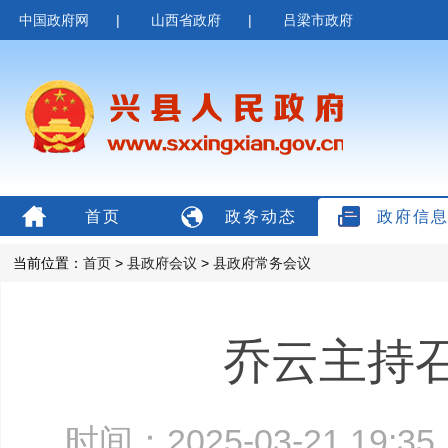
中国政府网
|
山西省政府
|
吕梁市政府
首页
政务动态
政府信
当前位置：
首页
>
县政府会议
>
县政府常务会议
乔云主持
时间：2025-03-21 19: