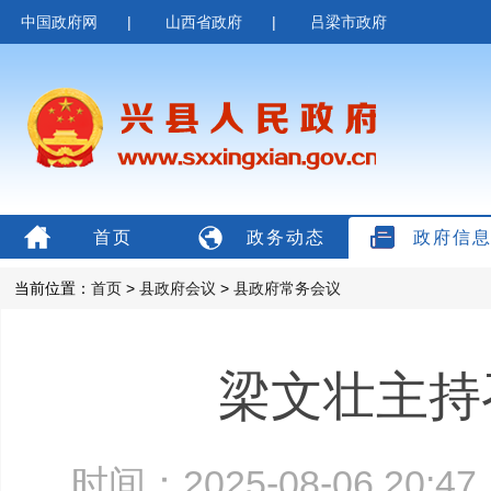
中国政府网
|
山西省政府
|
吕梁市政府
首页
政务动态
政府信
当前位置：
首页
>
县政府会议
>
县政府常务会议
梁文壮主持
时间：2025-08-06 20: