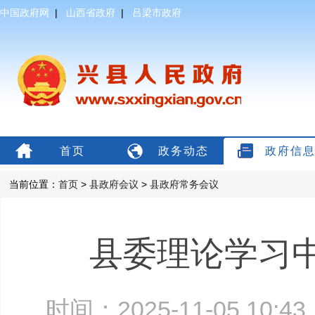
中国政府网
|
山西省政府
|
吕梁市政府
首页
政务动态
政府信
当前位置：
首页
>
县政府会议
>
县政府常务会议
县委理论学习
时间：2025-11-05 10: