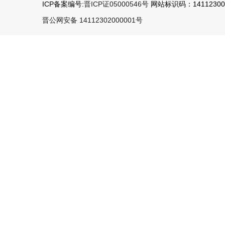
ICP备案编号:
晋ICP证05000546号
网站标识码：141123000
晋公网安备 14112302000001号