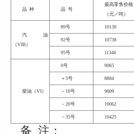
最高零售价格
品 种
品 号
（元／吨）
89号
10130
汽油
92号
10738
（VIB）
95号
11346
0号
9065
＋5号
8884
柴油（VI）
－10号
9609
－20号
10062
－35号
10425
备 注：