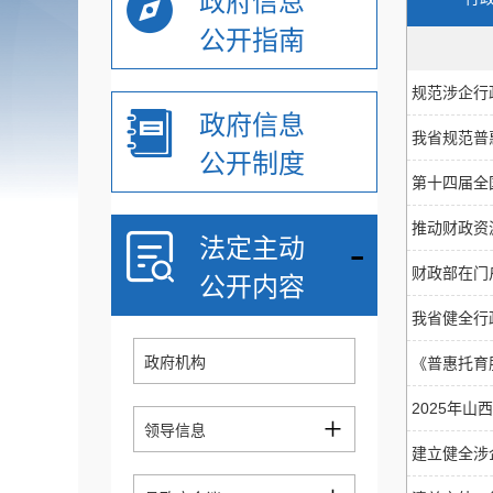
政府信息
公开指南
规范涉企行
政府信息
我省规范普
公开制度
第十四届全
推动财政资
-
法定主动
财政部在门
公开内容
我省健全行
政府机构
《普惠托育
2025年
+
领导信息
建立健全涉