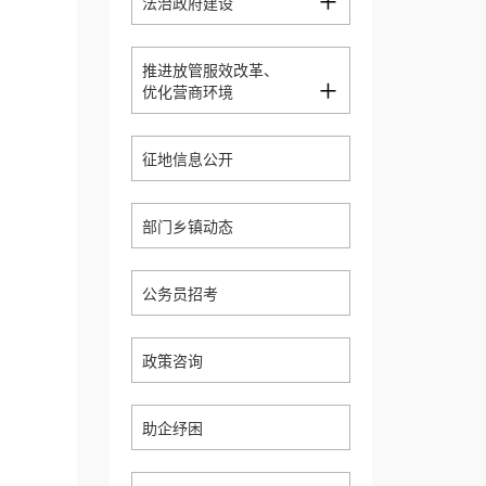
+
法治政府建设
推进放管服效改革、
+
优化营商环境
征地信息公开
部门乡镇动态
公务员招考
政策咨询
助企纾困