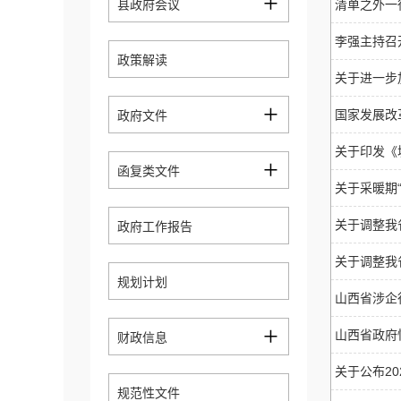
+
县政府会议
清单之外一
李强主持召
政策解读
关于进一步
+
国家发展改
政府文件
关于印发《
+
函复类文件
关于采暖期
关于调整我
政府工作报告
关于调整我
规划计划
山西省涉企
+
山西省政府
财政信息
关于公布2
规范性文件