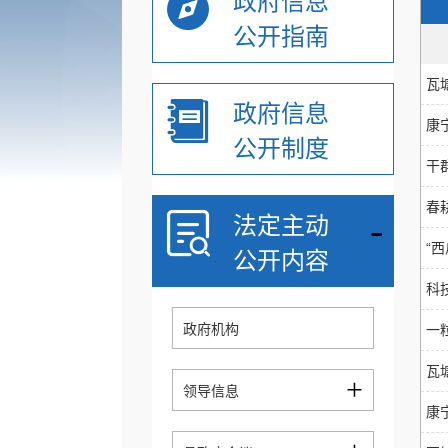
政府信息
公开指南
瓦
政府信息
康
公开制度
干
春
-
法定主动
“
公开内容
科
政府机构
一
瓦
+
领导信息
康