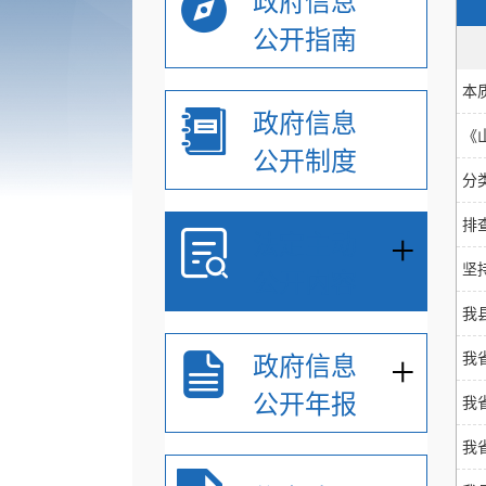
政府信息
公开指南
本
政府信息
《
公开制度
分
排
+
法定主动
坚
公开内容
我
+
我
政府信息
公开年报
我
我